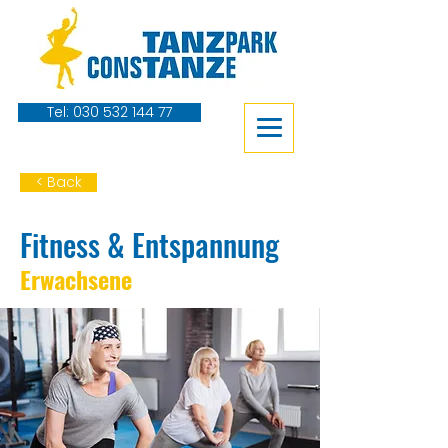
Tel: 030 532 144 77
< Back
Fitness & Entspannung
Erwachsene