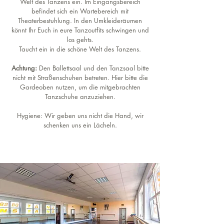
Welt des Tanzens ein. Im Eingangsbereich
befindet sich ein Wartebereich mit
Theaterbestuhlung. In den Umkleideräumen
könnt Ihr Euch in eure Tanzoutfits schwingen und
los gehts.
Taucht ein in die schöne Welt des Tanzens.
Achtung:
Den Ballettsaal und den Tanzsaal bitte
nicht mit Straßenschuhen betreten. Hier bitte die
Gardeoben nutzen, um die mitgebrachten
Tanzschuhe anzuziehen.
Hygiene: Wir geben uns nicht die Hand, wir
schenken uns ein Lächeln.